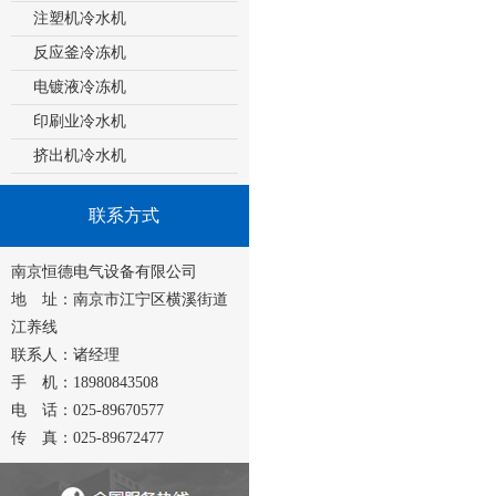
注塑机冷水机
反应釜冷冻机
电镀液冷冻机
印刷业冷水机
挤出机冷水机
联系方式
南京恒德电气设备有限公司
地 址：南京市江宁区横溪街道
江养线
联系人：诸经理
手 机：18980843508
电 话：025-89670577
传 真：025-89672477