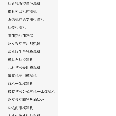
压延辊筒控温恒温机
橡胶挤出机控温机
密炼机控温专用模温机
压铸模温机
电加热油加热器
反应釜夹层油加热器
流延膜生产线模温机
模具自动控温机
片材挤出专用模温机
覆膜机专用模温机
双机一体模温机
橡胶挤出卧式三机一体模温机
反应釜夹套导热油锅炉
冷热两用模温机
木板热压成型油温机