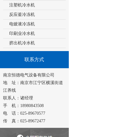
注塑机冷水机
反应釜冷冻机
电镀液冷冻机
印刷业冷水机
挤出机冷水机
联系方式
南京恒德电气设备有限公司
地 址：南京市江宁区横溪街道
江养线
联系人：诸经理
手 机：18980843508
电 话：025-89670577
传 真：025-89672477