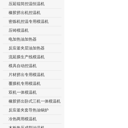
压延辊筒控温恒温机
橡胶挤出机控温机
密炼机控温专用模温机
压铸模温机
电加热油加热器
反应釜夹层油加热器
流延膜生产线模温机
模具自动控温机
片材挤出专用模温机
覆膜机专用模温机
双机一体模温机
橡胶挤出卧式三机一体模温机
反应釜夹套导热油锅炉
冷热两用模温机
木板热压成型油温机